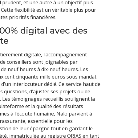
l prudent, et une autre à un objectif plus
ette flexibilité est un véritable plus pour
tes priorités financières.
% digital avec des
te
tièrement digitale, l’accompagnement
de conseillers sont joignables par
 de neuf heures à dix-neuf heures. Les
eux cent cinquante mille euros sous mandat
t d’un interlocuteur dédié. Ce service haut de
 questions, d’ajuster ses projets ou de
é. Les témoignages recueillis soulignent la
a plateforme et la qualité des résultats
thmes à l’écoute humaine, Nalo parvient à
 rassurante, essentielle pour les
stion de leur épargne tout en gardant le
iété, immatriculée au registre ORIAS en tant