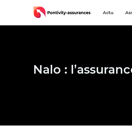
Actu
As
Nalo : l’assuran