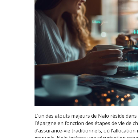
L’un des atouts majeurs de Nalo réside dans 
l’épargne en fonction des étapes de vie de c
d’assurance-vie traditionnels, où l’allocation
manuels, Nalo intègre une sécurisation prog