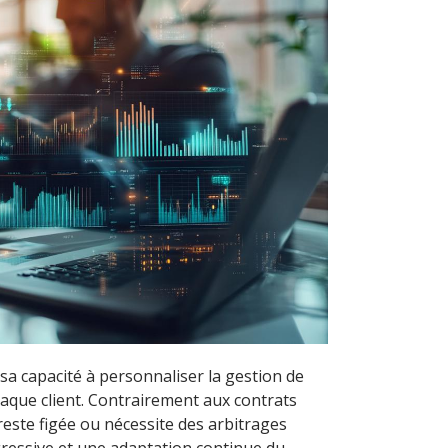
sa capacité à personnaliser la gestion de
haque client. Contrairement aux contrats
 reste figée ou nécessite des arbitrages
ressive et une adaptation continue du