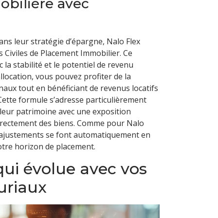
mobilière avec
ans leur stratégie d’épargne, Nalo Flex
s Civiles de Placement Immobilier. Ce
a stabilité et le potentiel de revenu
allocation, vous pouvez profiter de la
naux tout en bénéficiant de revenus locatifs
. Cette formule s’adresse particulièrement
leur patrimoine avec une exposition
 directement des biens. Comme pour Nalo
es ajustements se font automatiquement en
votre horizon de placement.
qui évolue avec vos
uriaux