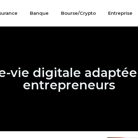
surance
Banque
Bourse/Crypto
Entreprise
ce-vie digitale adapté
entrepreneurs