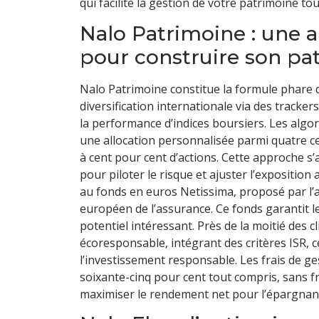
qui facilite la gestion de votre patrimoine to
Nalo Patrimoine : une al
pour construire son pa
Nalo Patrimoine constitue la formule phare de
diversification internationale via des tracke
la performance d’indices boursiers. Les alg
une allocation personnalisée parmi quatre ce
à cent pour cent d’actions. Cette approche s
pour piloter le risque et ajuster l’exposition a
au fonds en euros Netissima, proposé par l’a
européen de l’assurance. Ce fonds garantit l
potentiel intéressant. Près de la moitié des c
écoresponsable, intégrant des critères ISR, 
l’investissement responsable. Les frais de ge
soixante-cinq pour cent tout compris, sans fr
maximiser le rendement net pour l’épargnan