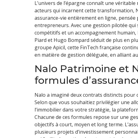
L’univers de l’épargne connaît une véritable r
acteurs qui incarnent cette transformation
assurance-vie entièrement en ligne, pensée 
entrepreneurs. Avec une gestion pilotée qui s
compétitifs et un accompagnement humain, l
Piard et Hugo Bompard séduit de plus en plus
groupe Apicil, cette FinTech française cont
en matière de gestion déléguée, en alliant a
Nalo Patrimoine et N
formules d’assuranc
Nalo a imaginé deux contrats distincts pour 
Selon que vous souhaitiez privilégier une all
l’immobilier dans votre stratégie, la platef
Chacune de ces formules repose sur une gesti
objectifs à court, moyen et long terme. L’ass
plusieurs projets d’investissement personnal