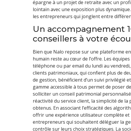
épargne à un projet de retraite avec un profi
lointain avec une exposition plus dynamique. C
les entrepreneurs qui jonglent entre différen
Un accompagnement 100
conseillers à votre écou
Bien que Nalo repose sur une plateforme en
humain reste au cœur de l’offre. Les équipes 
téléphone ou par email du lundi au vendredi,
clients patrimoniaux, qui confient plus de d
de gestion, bénéficient d’un suivi privilégié e
gamme accessible à tous permet de poser des
solliciter un conseil patrimonial personnalis
réactivité du service client, la simplicité de l
obtenus. En associant l’efficacité des algori
offrir une expérience utilisateur complète et
entrepreneurs qui souhaitent déléguer la ge
contrôle sur leurs choix stratégiques. La soc