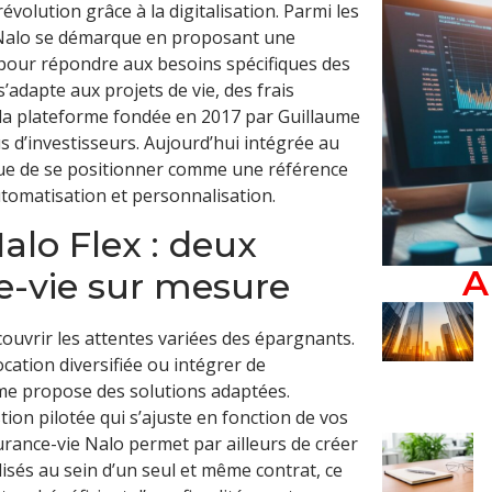
évolution grâce à la digitalisation. Parmi les
, Nalo se démarque en proposant une
pour répondre aux besoins spécifiques des
’adapte aux projets de vie, des frais
a plateforme fondée en 2017 par Guillaume
 d’investisseurs. Aujourd’hui intégrée au
inue de se positionner comme une référence
utomatisation et personnalisation.
alo Flex : deux
A
e-vie sur mesure
couvrir les attentes variées des épargnants.
ocation diversifiée ou intégrer de
orme propose des solutions adaptées.
on pilotée qui s’ajuste en fonction de vos
urance-vie Nalo permet par ailleurs de créer
isés au sein d’un seul et même contrat, ce