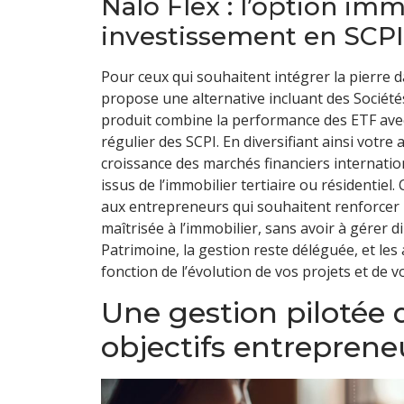
Nalo Flex : l’option im
investissement en SCPI
Pour ceux qui souhaitent intégrer la pierre d
propose une alternative incluant des Société
produit combine la performance des ETF avec l
régulier des SCPI. En diversifiant ainsi votre 
croissance des marchés financiers internatio
issus de l’immobilier tertiaire ou résidentiel
aux entrepreneurs qui souhaitent renforcer 
maîtrisée à l’immobilier, sans avoir à gérer
Patrimoine, la gestion reste déléguée, et l
fonction de l’évolution de vos projets et de 
Une gestion pilotée 
objectifs entreprene