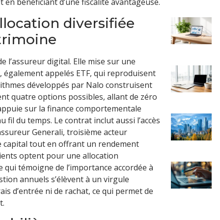
ut en bénéficiant d’une fiscalité avantageuse.
location diversifiée
trimoine
 l’assureur digital. Elle mise sur une
rs, également appelés ETF, qui reproduisent
orithmes développés par Nalo construisent
nt quatre options possibles, allant de zéro
’appuie sur la finance comportementale
u fil du temps. Le contrat inclut aussi l’accès
ssureur Generali, troisième acteur
e capital tout en offrant un rendement
lients optent pour une allocation
ce qui témoigne de l’importance accordée à
stion annuels s’élèvent à un virgule
ais d’entrée ni de rachat, ce qui permet de
t.